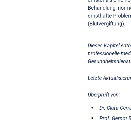
Behandlung, normal
ernsthafte Problem
(Blutvergiftung).
Dieses Kapitel enth
professionelle med
Gesundheitsdienstle
Letzte Aktualisier
Überprüft von:
Dr. Clara Cerr
Prof. Gernot 