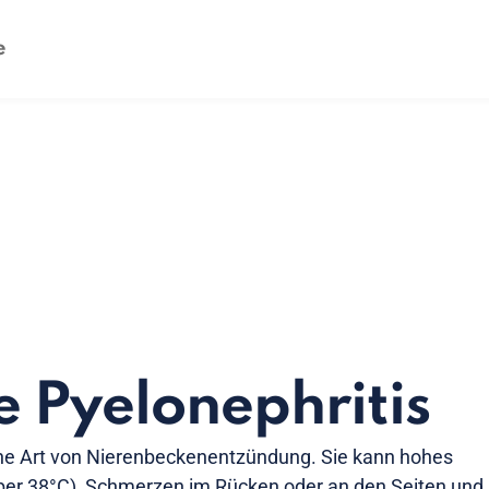
e Pyelonephritis
eine Art von Nierenbeckenentzündung. Sie kann hohes
ber 38°C), Schmerzen im Rücken oder an den Seiten und