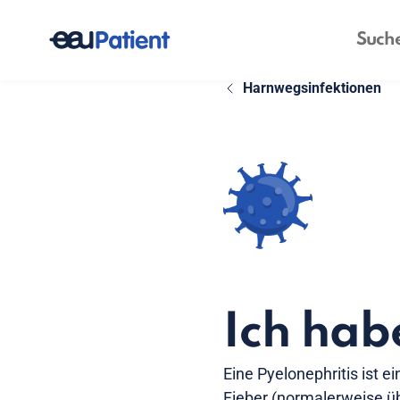
Harnwegsinfektionen
Ich hab
Eine Pyelonephritis ist 
Fieber (normalerweise ü