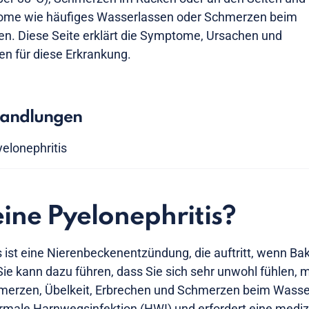
me wie häufiges Wasserlassen oder Schmerzen beim
n. Diese Seite erklärt die Symptome, Ursachen und
n für diese Erkrankung.
handlungen
elonephritis
eine Pyelonephritis?
s ist eine Nierenbeckenentzündung, die auftritt, wenn Bak
Sie kann dazu führen, dass Sie sich sehr unwohl fühlen
merzen, Übelkeit, Erbrechen und Schmerzen beim Wasserl
ormale Harnwegsinfektion (HWI) und erfordert eine mediz