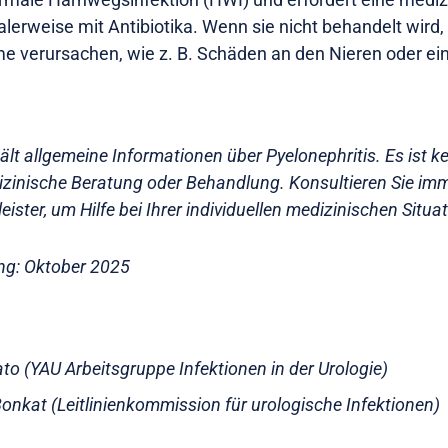
erweise mit Antibiotika. Wenn sie nicht behandelt wird,
e verursachen, wie z. B. Schäden an den Nieren oder ei
ält allgemeine Informationen über Pyelonephritis. Es ist ke
izinische Beratung oder Behandlung. Konsultieren Sie imm
ister, um Hilfe bei Ihrer individuellen medizinischen Situat
ung: Oktober 2025
ato (YAU Arbeitsgruppe Infektionen in der Urologie)
Bonkat (Leitlinienkommission für urologische Infektionen)