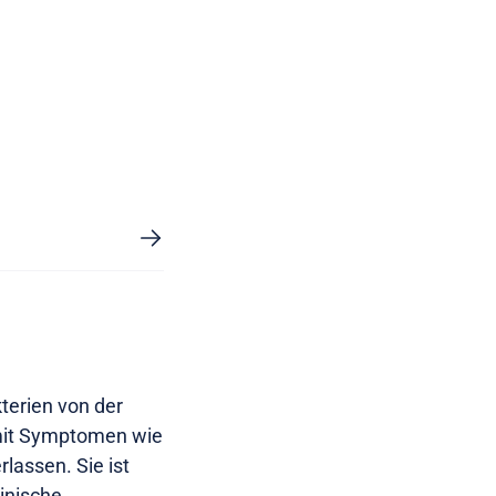
terien von der
, mit Symptomen wie
assen. Sie ist
inische