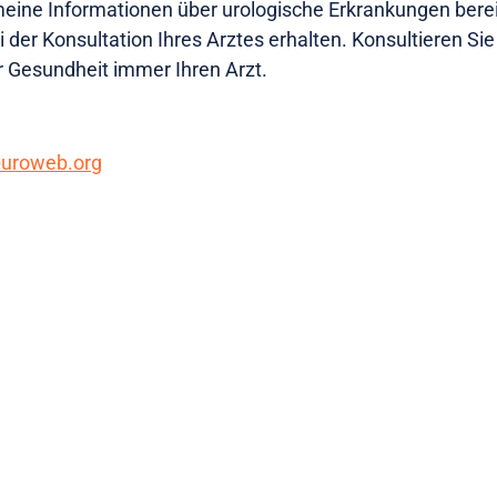
meine Informationen über urologische Erkrankungen berei
ei der Konsultation Ihres Arztes erhalten. Konsultieren S
r Gesundheit immer Ihren Arzt.
@uroweb.org