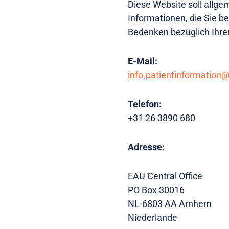
Diese Website soll allge
Informationen, die Sie b
Bedenken bezüglich Ihre
E-Mail:
info.patientinformation
Telefon:
+31 26 3890 680
Adresse:
EAU Central Office
PO Box 30016
NL-6803 AA Arnhem
Niederlande