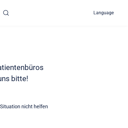
Language
atientenbüros
ns bitte!
Situation nicht helfen