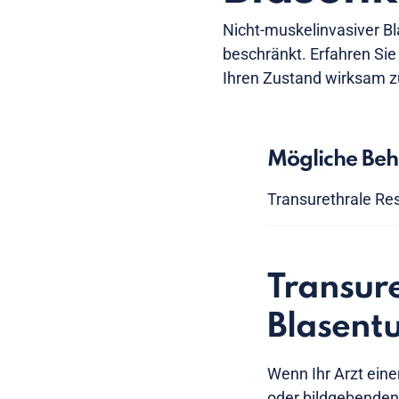
Nicht-muskelinvasiver Bl
beschränkt. Erfahren Si
Ihren Zustand wirksam z
Mögliche Be
Transurethrale Re
Transure
Blasent
Wenn Ihr Arzt ein
oder bildgebenden 