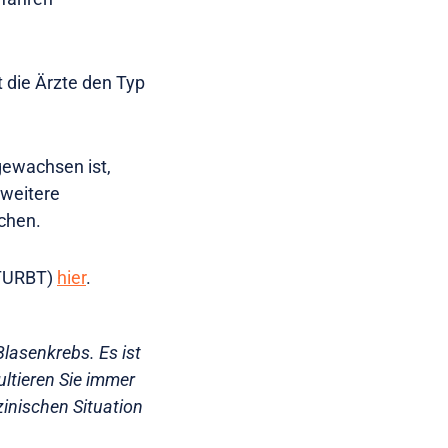
 die Ärzte den Typ
gewachsen ist,
 weitere
chen.
(TURBT)
hier
.
lasenkrebs. Es ist
ltieren Sie immer
zinischen Situation