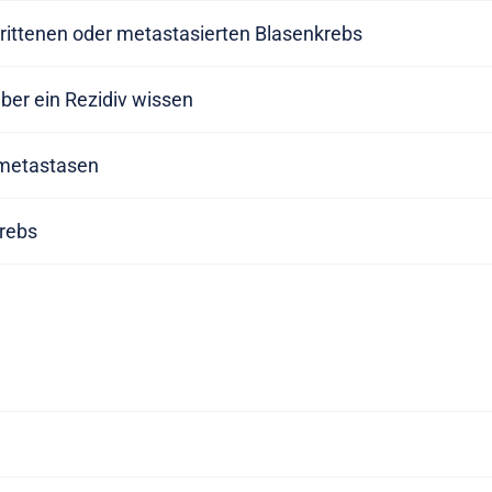
hrittenen oder metastasierten Blasenkrebs
ber ein Rezidiv wissen
metastasen
rebs