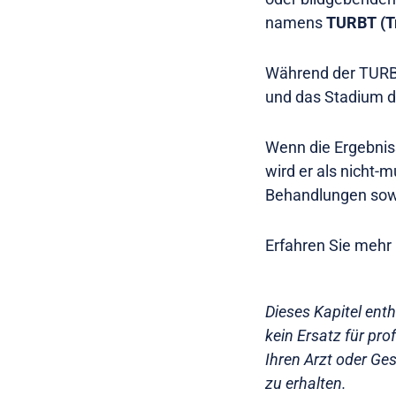
namens
TURBT (Tr
Während der TURBT
und das Stadium d
Wenn die Ergebniss
wird er als nicht-m
Behandlungen sowi
Erfahren Sie mehr
Dieses Kapitel ent
kein Ersatz für pr
Ihren Arzt oder Ges
zu erhalten.