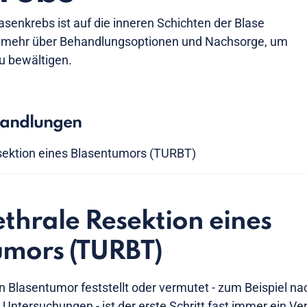
asenkrebs ist auf die inneren Schichten der Blase
e mehr über Behandlungsoptionen und Nachsorge, um
u bewältigen.
handlungen
sektion eines Blasentumors (TURBT)
thrale Resektion eines
umors (TURBT)
en Blasentumor feststellt oder vermutet - zum Beispiel
Untersuchungen - ist der erste Schritt fast immer ein Ve