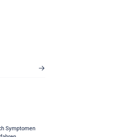
 nach Symptomen
rfahren