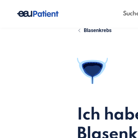
Blasenkrebs
Ich hab
Blasenk