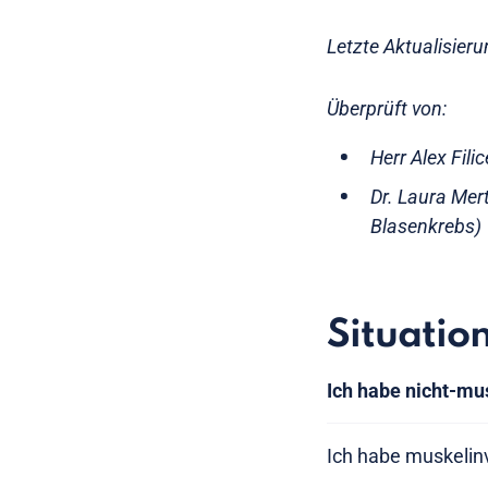
Letzte Aktualisier
Überprüft von:
Herr Alex Fil
Dr. Laura Mer
Blasenkrebs)
Situatio
Ich habe nicht-mu
Ich habe muskelin