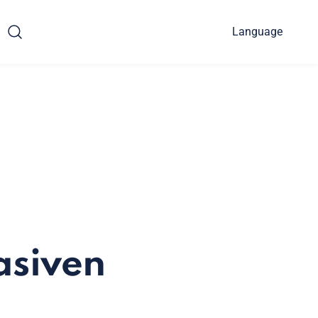
Language
asiven