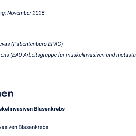
ung: November 2025
icevas (Patientenbüro EPAG)
tens (EAU-Arbeitsgruppe für muskelinvasiven und metasta
nen
skelinvasiven Blasenkrebs
vasiven Blasenkrebs