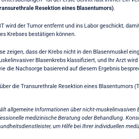
ansurethrale Resektion eines Blasentumors)
.
 wird der Tumor entfernt und ins Labor geschickt, damit
es Krebses bestätigen können.
e zeigen, dass der Krebs nicht in den Blasenmuskel ein
uskelinvasiver Blasenkrebs klassifiziert, und Ihr Arzt wird
e die Nachsorge basierend auf diesem Ergebnis bespre
 über die Transurethrale Resektion eines Blasentumors 
hält allgemeine Informationen über nicht-muskelinvasiven B
ofessionelle medizinische Beratung oder Behandlung. Konsu
undheitsdienstleister, um Hilfe bei Ihrer individuellen medi