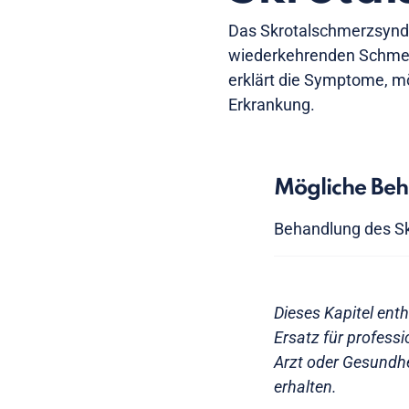
Das Skrotalschmerzsyndr
wiederkehrenden Schmer
erklärt die Symptome, m
Erkrankung.
Mögliche Be
Behandlung des S
Dieses Kapitel ent
Ersatz für profess
Arzt oder Gesundhei
erhalten.