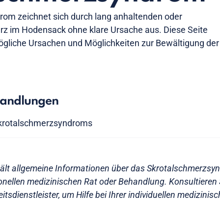
om zeichnet sich durch lang anhaltenden oder
z im Hodensack ohne klare Ursache aus. Diese Seite
ögliche Ursachen und Möglichkeiten zur Bewältigung der
handlungen
krotalschmerzsyndroms
hält allgemeine Informationen über das Skrotalschmerzsyn
ionellen medizinischen Rat oder Behandlung. Konsultieren 
tsdienstleister, um Hilfe bei Ihrer individuellen medizinis