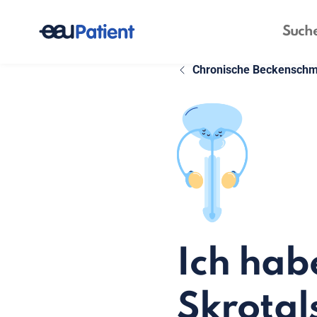
Chronische Beckensch
Ich hab
Skrota