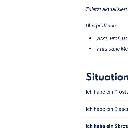
Zuletzt aktualisier
Überprüft von:
Asst. Prof. D
Frau Jane Mei
Situatio
Ich habe ein Pro
Ich habe ein Bla
Ich habe ein Skr