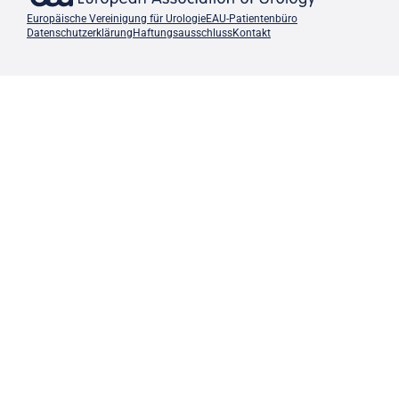
Europäische Vereinigung für Urologie
EAU-Patientenbüro
Datenschutzerklärung
Haftungsausschluss
Kontakt