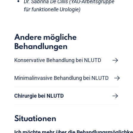
Dr. Sabrina De Cillis (YAU-Arbeitsgruppe
für funktionelle Urologie)
Andere mögliche
Behandlungen
Konservative Behandlung bei NLUTD
Minimalinvasive Behandlung bei NLUTD
Chirurgie bei NLUTD
Situationen
Ich möchte mehr über die Behandlungsmöglichke