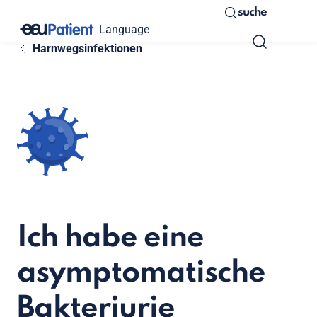
suche
Language
Harnwegsinfektionen
Ich habe eine
asymptomatische
Bakteriurie