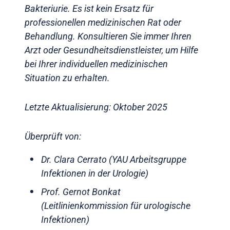
Bakteriurie. Es ist kein Ersatz für
professionellen medizinischen Rat oder
Behandlung. Konsultieren Sie immer Ihren
Arzt oder Gesundheitsdienstleister, um Hilfe
bei Ihrer individuellen medizinischen
Situation zu erhalten.
Letzte Aktualisierung: Oktober 2025
Überprüft von:
Dr. Clara Cerrato (YAU Arbeitsgruppe
Infektionen in der Urologie)
Prof. Gernot Bonkat
(Leitlinienkommission für urologische
Infektionen)