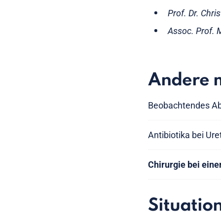
Prof. Dr. Chri
Assoc. Prof. 
Andere 
Beobachtendes Abw
Antibiotika bei Ure
Chirurgie bei eine
Situatio