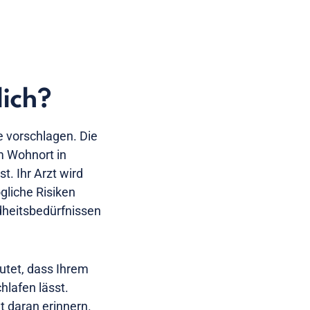
lich?
e vorschlagen. Die
m Wohnort in
t. Ihr Arzt wird
gliche Risiken
dheitsbedürfnissen
utet, dass Ihrem
hlafen lässt.
t daran erinnern.