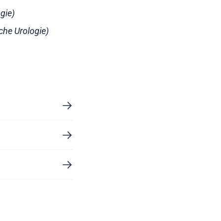
gie)
che Urologie)