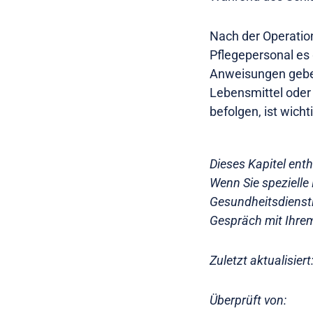
Nach der Operation
Pflegepersonal es
Anweisungen geben
Lebensmittel oder 
befolgen, ist wich
Dieses Kapitel ent
Wenn Sie spezielle 
Gesundheitsdienstl
Gespräch mit Ihrem
Zuletzt aktualisiert
Überprüft von: