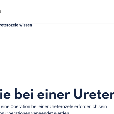
reterozele wissen
ie bei einer Urete
 eine Operation bei einer Ureterozele erforderlich sein
von Operationen verwendet werden.