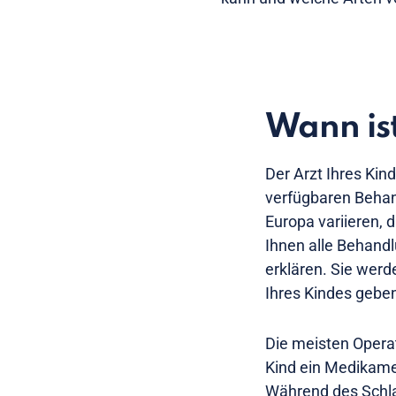
Wann ist
Der Arzt Ihres Kin
verfügbaren Behan
Europa variieren, 
Ihnen alle Behand
erklären. Sie wer
Ihres Kindes gebe
Die meisten Opera
Kind ein Medikamen
Während des Schlaf