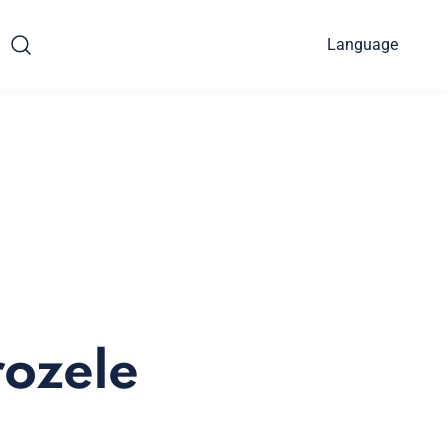
Language
rozele