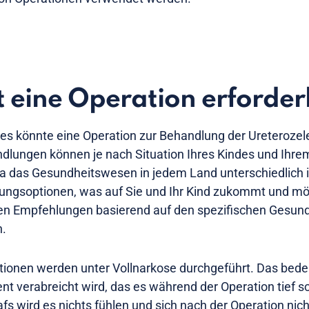
 eine Operation erforder
des könnte eine Operation zur Behandlung der Ureterozel
dlungen können je nach Situation Ihres Kindes und Ihre
da das Gesundheitswesen in jedem Land unterschiedlich is
lungsoptionen, was auf Sie und Ihr Kind zukommt und mö
den Empfehlungen basierend auf den spezifischen Gesun
n.
tionen werden unter Vollnarkose durchgeführt. Das bede
t verabreicht wird, das es während der Operation tief sc
s wird es nichts fühlen und sich nach der Operation nich