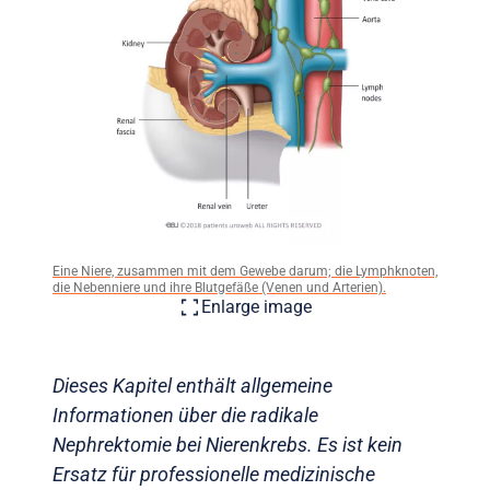
Eine Niere, zusammen mit dem Gewebe darum; die Lymphknoten,
die Nebenniere und ihre Blutgefäße (Venen und Arterien).
Enlarge image
Dieses Kapitel enthält allgemeine
Informationen über die radikale
Nephrektomie bei Nierenkrebs. Es ist kein
Ersatz für professionelle medizinische