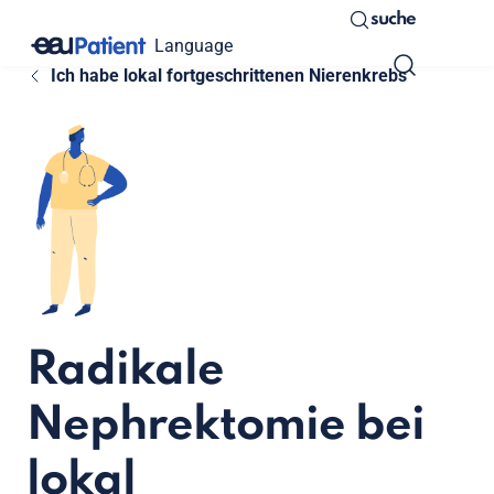
suche
Language
Ich habe lokal fortgeschrittenen Nierenkrebs
Radikale
Nephrektomie bei
lokal