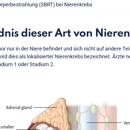
örperbestrahlung (SBRT) bei Nierenkrebs
nis dieser Art von Niere
r nur in der Niere befindet und sich nicht auf andere Tei
wird dies als lokalisierter Nierenkrebs bezeichnet. Ärzte
adium 1 oder Stadium 2.