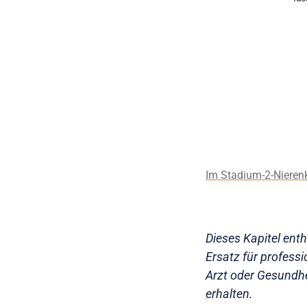
Im Stadium-2-Nierenk
Dieses Kapitel enth
Ersatz für profess
Arzt oder Gesundhei
erhalten.