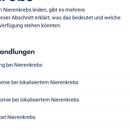
m Nierenkrebs leiden, gibt es mehrere
eser Abschnitt erklärt, was das bedeutet und welche
 Verfügung stehen könnten.
handlungen
g bei Nierenkrebs
omie bei lokalisiertem Nierenkrebs
omie bei lokalisiertem Nierenkrebs
bei Nierenkrebs