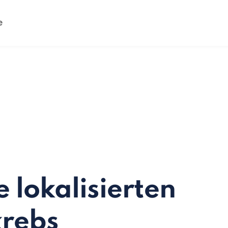
 lokalisierten
krebs