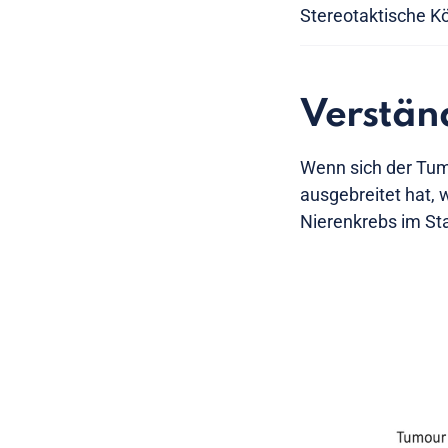
Stereotaktische K
Verständ
Wenn sich der Tumo
ausgebreitet hat, 
Nierenkrebs im St