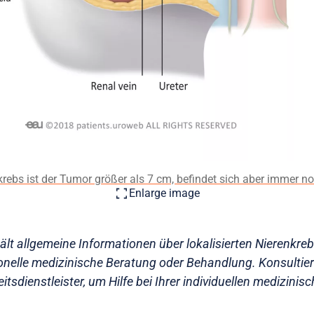
rebs ist der Tumor größer als 7 cm, befindet sich aber immer noc
Enlarge image
ält allgemeine Informationen über lokalisierten Nierenkrebs
ionelle medizinische Beratung oder Behandlung. Konsultier
tsdienstleister, um Hilfe bei Ihrer individuellen medizinis