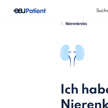
Nierenkrebs
Ich habe
Nieren