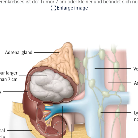
enkrebses ist der Tumor 7 cm oder kleiner und befindet sich nur 
Enlarge image