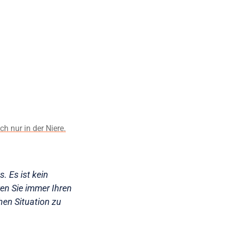
h nur in der Niere.
. Es ist kein
en Sie immer Ihren
chen Situation zu