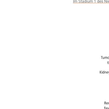
Im Stadium 1 des Nier