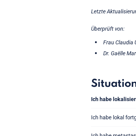
Letzte Aktualisier
Überprüft von:
Frau Claudia 
Dr. Gaëlle Ma
Situatio
Ich habe lokalisie
Ich habe lokal for
Ich habe metastas