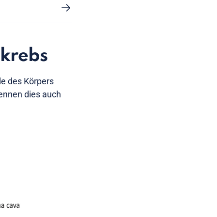
nkrebs
le des Körpers
 nennen dies auch