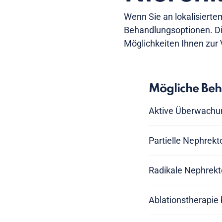
Wenn Sie an lokalisierte
Behandlungsoptionen. Di
Möglichkeiten Ihnen zur
Mögliche Be
Aktive Überwachun
Partielle Nephrekt
Radikale Nephrekt
Ablationstherapie 