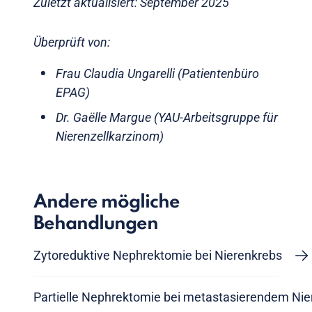
Zuletzt aktualisiert: September 2025
Überprüft von:
Frau Claudia Ungarelli (Patientenbüro
EPAG)
Dr. Gaëlle Margue (YAU-Arbeitsgruppe für
Nierenzellkarzinom)
Andere mögliche
Behandlungen
Zytoreduktive Nephrektomie bei Nierenkrebs
Partielle Nephrektomie bei metastasierendem Nie