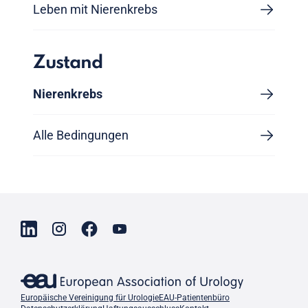
Leben mit Nierenkrebs
Zustand
Nierenkrebs
Alle Bedingungen
Europäische Vereinigung für Urologie
EAU-Patientenbüro