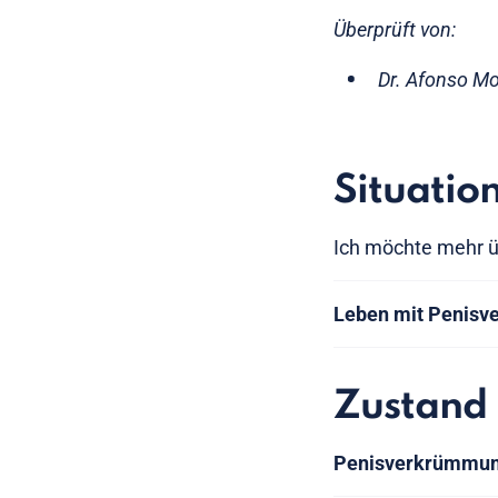
Überprüft von:
Dr. Afonso Mo
Situatio
Ich möchte mehr ü
Leben mit Penis
Zustand
Penisverkrümmu