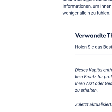
Informationen, um Ihnen 
weniger allein zu fühlen.
Verwandte Th
Holen Sie das Bes
Dieses Kapitel ent
kein Ersatz für pr
Ihren Arzt oder Ges
zu erhalten.
Zuletzt aktualisie