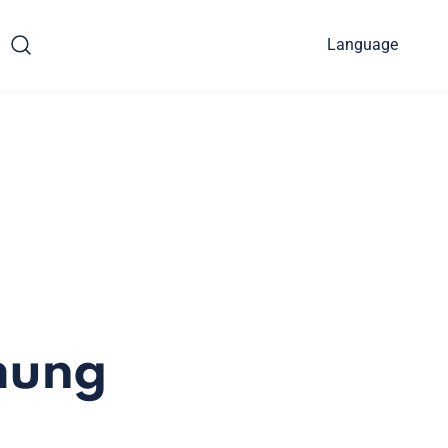
Language
mung