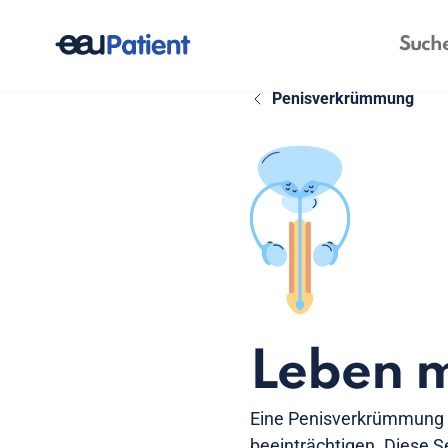
Penisverkrümmung
Leben 
Eine Penisverkrümmung k
beeinträchtigen. Diese S