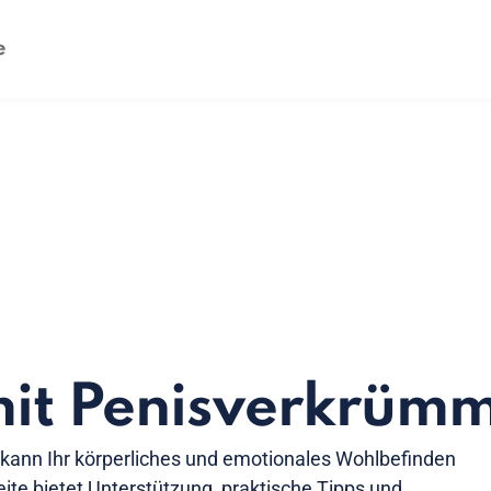
mit Penisverkrüm
ann Ihr körperliches und emotionales Wohlbefinden
eite bietet Unterstützung, praktische Tipps und