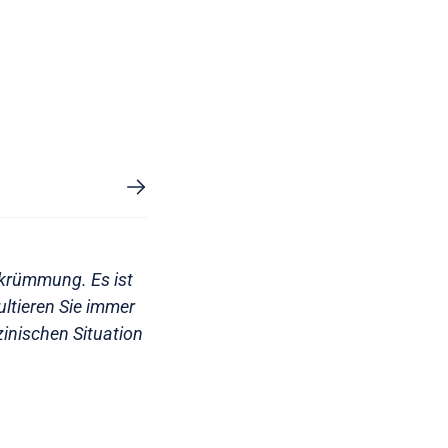
rkrümmung. Es ist
ltieren Sie immer
zinischen Situation