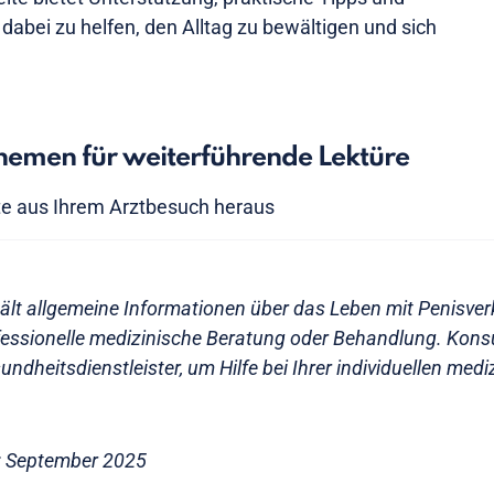
dabei zu helfen, den Alltag zu bewältigen und sich
emen für weiterführende Lektüre
te aus Ihrem Arztbesuch heraus
hält allgemeine Informationen über das Leben mit Penisve
ofessionelle medizinische Beratung oder Behandlung. Konsu
undheitsdienstleister, um Hilfe bei Ihrer individuellen medi
rt: September 2025