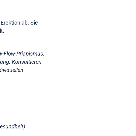
Erektion ab. Sie
t.
ow-Flow-Priapismus.
lung. Konsultieren
dividuellen
Gesundheit)