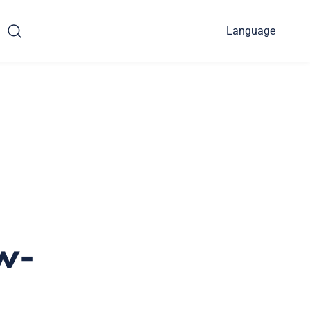
Language
w-