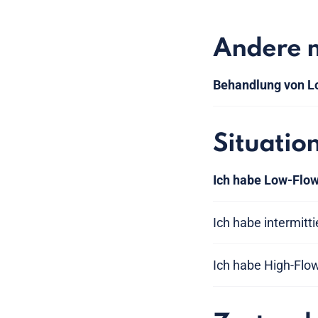
Andere 
Behandlung von L
Situatio
Ich habe Low-Flo
Ich habe intermitt
Ich habe High-Flo