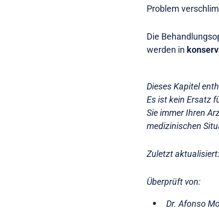
Problem verschli
Die Behandlungsopt
werden in
konserv
Dieses Kapitel ent
Es ist kein Ersatz
Sie immer Ihren Arz
medizinischen Situ
Zuletzt aktualisie
Überprüft von:
Dr. Afonso Mo