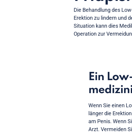
Die Behandlung des Low-
Erektion zu lindern und 
Situation kann dies Med
Operation zur Vermeidu
Ein Low-
medizini
Wenn Sie einen Lo
länger die Erektio
am Penis. Wenn Si
Arzt. Vermeiden S