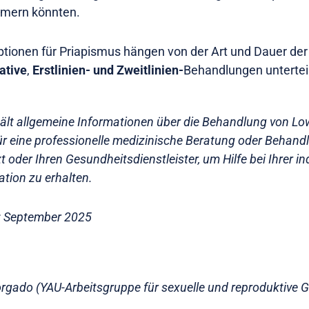
mmern könnten.
ionen für Priapismus hängen von der Art und Dauer der 
ative
,
Erstlinien- und Zweitlinien-
Behandlungen unterteil
hält allgemeine Informationen über die Behandlung von L
 für eine professionelle medizinische Beratung oder Behand
t oder Ihren Gesundheitsdienstleister, um Hilfe bei Ihrer in
ation zu erhalten.
rt: September 2025
rgado (YAU-Arbeitsgruppe für sexuelle und reproduktive 