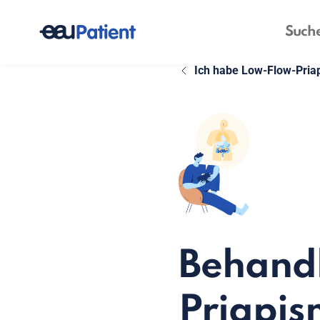
Ich habe Low-Flow-Pria
Behand
Priapis