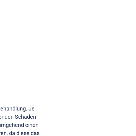
Behandlung. Je
ibenden Schäden
e umgehend einen
en, da diese das