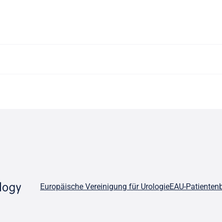
Europäische Vereinigung für Urologie
EAU-Patienten