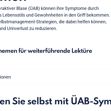
raktiver Blase (ÜAB) können ihre Symptome durch
 Lebensstils und Gewohnheiten in den Griff bekommen.
Selbstmanagement-Strategien, die dabei helfen können,
 und Urinverlust zu reduzieren.
emen für weiterführende Lektüre
tionen
en Sie selbst mit ÜAB-S