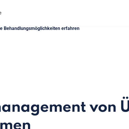
ie Behandlungsmöglichkeiten erfahren
management von 
omen