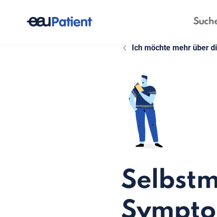
Ich möchte mehr über d
Selbst
Sympt