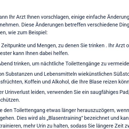
 kann Ihr Arzt Ihnen vorschlagen, einige einfache Änderun
nehmen. Diese Änderungen betreffen verschiedene Dinge,
en, wie zum Beispiel:
Zeitpunkte und Mengen, zu denen Sie trinken . Ihr Arzt o
ster kann Ihnen dabei helfen.
bend trinken, um nächtliche Toilettengänge zu vermeide
on Substanzen und Lebensmitteln wiekünstlichen Süßsto
usfrüchten, Koffein und Alkohol, die Ihre Blase reizen kön
r Urinverlust leiden, verwenden Sie ein saugfähiges Pad
schützen.
ie den Toilettengang etwas länger herauszuzögern, wenn
gehen. Dies wird als „Blasentraining“ bezeichnet und kann
trainieren, mehr Urin zu halten, sodass Sie längere Zeit 