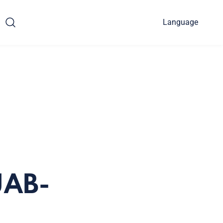
Language
ÜAB-