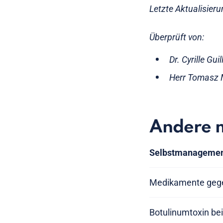
Letzte Aktualisier
Überprüft von:
Dr. Cyrille Gu
Herr Tomasz 
Andere 
Selbstmanageme
Medikamente geg
Botulinumtoxin be