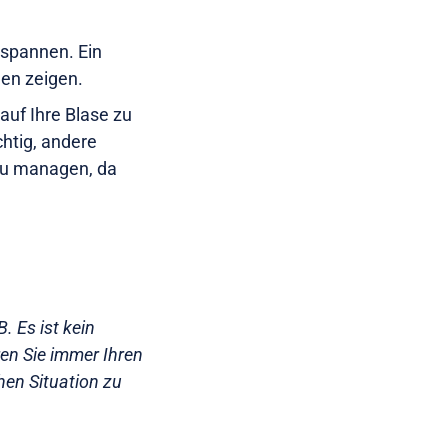
spannen. Ein
gen zeigen.
auf Ihre Blase zu
chtig, andere
zu managen, da
. Es ist kein
en Sie immer Ihren
chen Situation zu