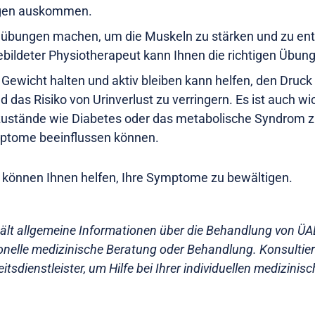
ngen auskommen.
bungen machen, um die Muskeln zu stärken und zu ent
ebildeter Physiotherapeut kann Ihnen die richtigen Übun
Gewicht halten und aktiv bleiben kann helfen, den Druck 
d das Risiko von Urinverlust zu verringern. Es ist auch wi
ustände wie Diabetes oder das metabolische Syndrom 
mptome beeinflussen können.
können Ihnen helfen, Ihre Symptome zu bewältigen.
hält allgemeine Informationen über die Behandlung von ÜAB
ionelle medizinische Beratung oder Behandlung. Konsultier
tsdienstleister, um Hilfe bei Ihrer individuellen medizinis