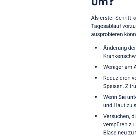
um?
Als erster Schritt
Tagesablauf vorzu
ausprobieren könn
Änderung der 
Krankenschwe
Weniger am A
Reduzieren v
Speisen, Zitr
Wenn Sie unte
und Haut zu 
Versuchen, d
verspüren zu 
Blase neu zu 