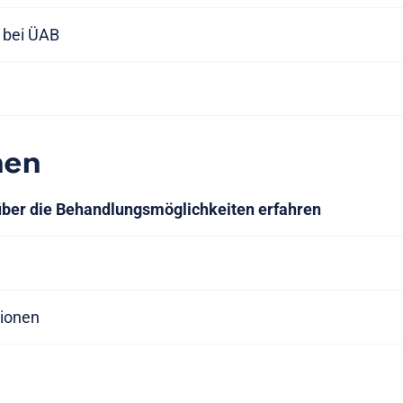
 bei ÜAB
nen
über die Behandlungsmöglichkeiten erfahren
tionen