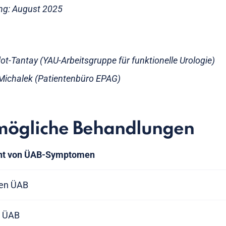
ung: August 2025
illot-Tantay (YAU-Arbeitsgruppe für funktionelle Urologie)
Michalek (Patientenbüro EPAG)
mögliche Behandlungen
nt von ÜAB-Symptomen
en ÜAB
i ÜAB