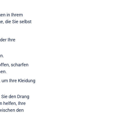
gen in Ihrem
 die Sie selbst
der Ihre
n.
ffen, scharfen
nen.
, um Ihre Kleidung
 Sie den Drang
 helfen, Ihre
zwischen den