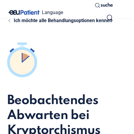
suche
Language
Ich möchte alle Behandlungsoptionen kennen
Beobachtendes
Abwarten bei
Kryptorchismus