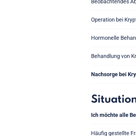
Beobachtendes Ab
Operation bei Kry
Hormonelle Behan
Behandlung von Kr
Nachsorge bei Kr
Situatio
Ich möchte alle 
Häufig gestellte F