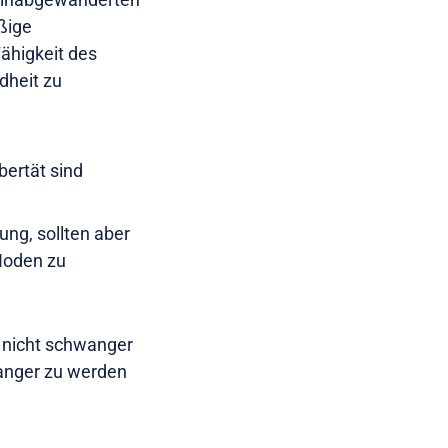
ßige
ähigkeit des
dheit zu
ertät sind
ng, sollten aber
Hoden zu
 nicht schwanger
wanger zu werden