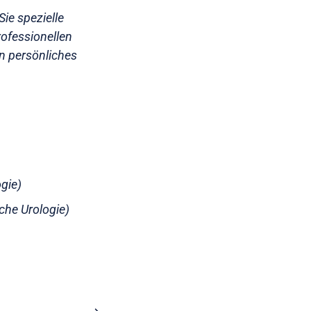
ie spezielle
rofessionellen
n persönliches
ogie)
che Urologie)