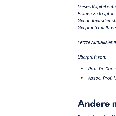
Dieses Kapitel ent
Fragen zu Kryptorc
Gesundheitsdienstl
Gespräch mit Ihrem
Letzte Aktualisieru
Überprüft von:
Prof. Dr. Chr
Assoc. Prof. 
Andere 