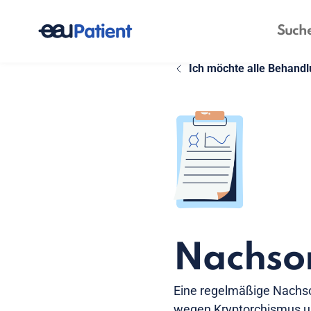
Ich möchte alle Behand
Nachsor
Eine regelmäßige Nachsor
wegen Kryptorchismus un