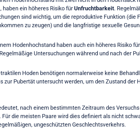
 haben ein höheres Risiko für
Unfruchtbarkeit
. Regelmä
ungen sind wichtig, um die reproduktive Funktion (die F
hkommen zu zeugen) und die langfristige sexuelle Gesun
inem Hodenhochstand haben auch ein höheres Risiko für
Regelmäßige Untersuchungen während und nach der Pub
traktilen Hoden benötigen normalerweise keine Behandlu
is zur Pubertät untersucht werden, um den Zustand der 
deutet, nach einem bestimmten Zeitraum des Versuchs
Für die meisten Paare wird dies definiert als nicht sch
egelmäßigen, ungeschützten Geschlechtsverkehrs.