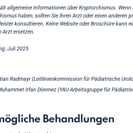
hält allgemeine Informationen über Kryptorchismus. Wenn S
hismus haben, sollten Sie Ihren Arzt oder einen anderen p
eister konsultieren. Keine Website oder Broschüre kann ei
 Arzt ersetzen.
ng: Juli 2025
istian Radmayr (Leitlinienkommission für Pädiatrische Urol
Muhammet Irfan Dönmez (YAU-Arbeitsgruppe für Pädiatris
mögliche Behandlungen