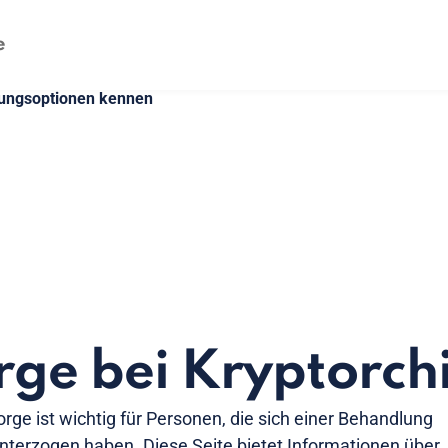
lungsoptionen kennen
ge bei Kryptorch
ge ist wichtig für Personen, die sich einer Behandlung
terzogen haben. Diese Seite bietet Informationen über