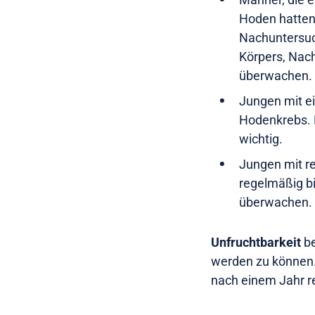
Hoden hatten,
Nachuntersuch
Körpers, Nac
überwachen.
Jungen mit e
Hodenkrebs. 
wichtig.
Jungen mit re
regelmäßig b
überwachen.
Unfruchtbarkeit
be
werden zu können. 
nach einem Jahr r