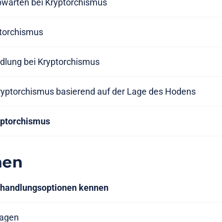
warten bei Kryptorchismus
ptorchismus
dlung bei Kryptorchismus
yptorchismus basierend auf der Lage des Hodens
yptorchismus
nen
Behandlungsoptionen kennen
ragen