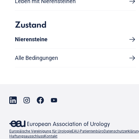
Leben mit Nierensteinen
Zustand
Nierensteine
Alle Bedingungen
Europäische Vereinigung für Urologie
EAU-Patientenbüro
Datenschutzerklärun
Haftungsausschluss
Kontakt