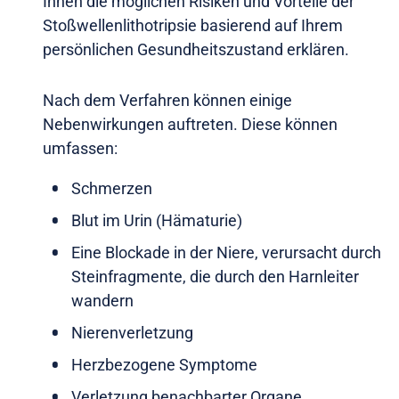
Ihnen die möglichen Risiken und Vorteile der
Stoßwellenlithotripsie basierend auf Ihrem
persönlichen Gesundheitszustand erklären.
Nach dem Verfahren können einige
Nebenwirkungen auftreten. Diese können
umfassen:
Schmerzen
Blut im Urin (Hämaturie)
Eine Blockade in der Niere, verursacht durch
Steinfragmente, die durch den Harnleiter
wandern
Nierenverletzung
Herzbezogene Symptome
Verletzung benachbarter Organe