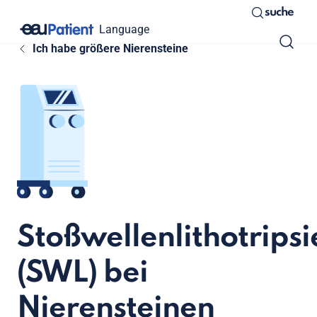
suche
Language
Ich habe größere Nierensteine
Stoßwellenlithotripsi
(SWL) bei
Nierensteinen