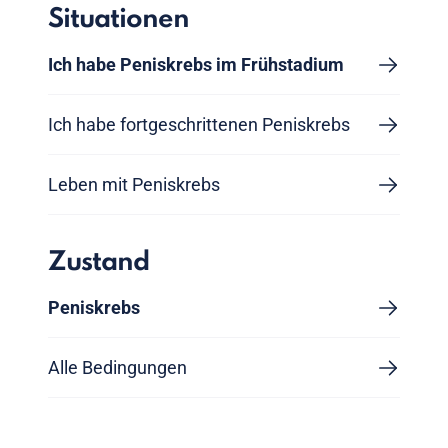
Situationen
Ich habe Peniskrebs im Frühstadium
Ich habe fortgeschrittenen Peniskrebs
Leben mit Peniskrebs
Zustand
Peniskrebs
Alle Bedingungen