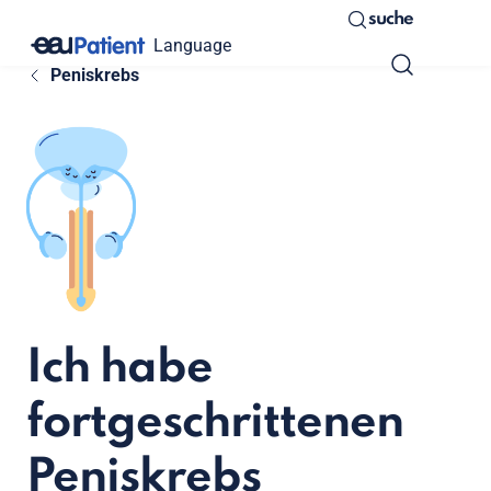
suche
Language
Peniskrebs
Ich habe
fortgeschrittenen
Peniskrebs