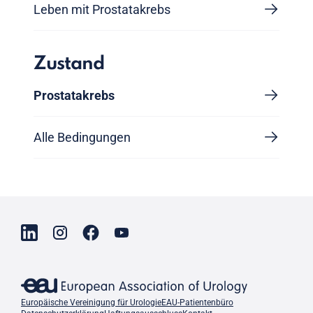
Leben mit Prostatakrebs
Zustand
Prostatakrebs
Alle Bedingungen
Europäische Vereinigung für Urologie
EAU-Patientenbüro