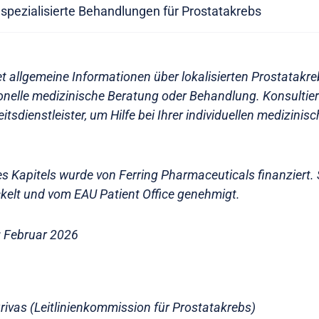
spezialisierte Behandlungen für Prostatakrebs
et allgemeine Informationen über lokalisierten Prostatakreb
ionelle medizinische Beratung oder Behandlung. Konsultier
tsdienstleister, um Hilfe bei Ihrer individuellen medizinis
es Kapitels wurde von Ferring Pharmaceuticals finanziert. 
elt und vom EAU Patient Office genehmigt.
t: Februar 2026
Grivas (Leitlinienkommission für Prostatakrebs)