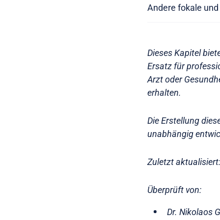
Andere fokale und 
Dieses Kapitel biet
Ersatz für profess
Arzt oder Gesundhei
erhalten.
Die Erstellung dies
unabhängig entwick
Zuletzt aktualisier
Überprüft von:
Dr. Nikolaos 