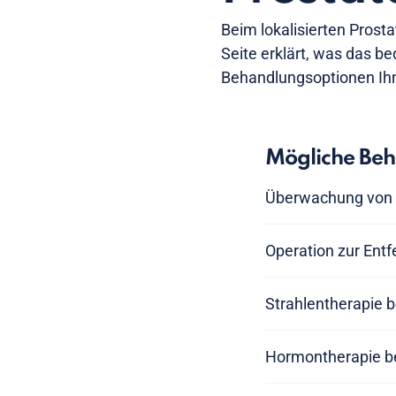
Beim lokalisierten Prost
Seite erklärt, was das b
Behandlungsoptionen Ih
Mögliche Be
Überwachung von 
Operation zur Entf
Strahlentherapie b
Hormontherapie be