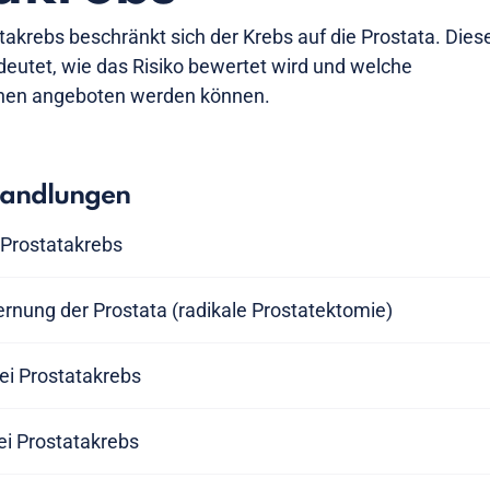
atakrebs beschränkt sich der Krebs auf die Prostata. Dies
edeutet, wie das Risiko bewertet wird und welche
nen angeboten werden können.
handlungen
Prostatakrebs
ernung der Prostata (radikale Prostatektomie)
ei Prostatakrebs
i Prostatakrebs