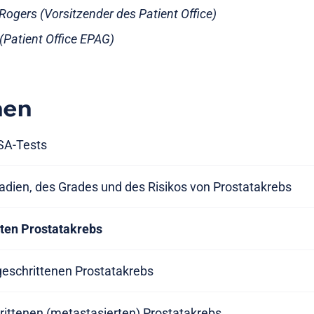
ogers (Vorsitzender des Patient Office)
s (Patient Office EPAG)
nen
SA-Tests
adien, des Grades und des Risikos von Prostatakrebs
rten Prostatakrebs
tgeschrittenen Prostatakrebs
rittenen (metastasierten) Prostatakrebs