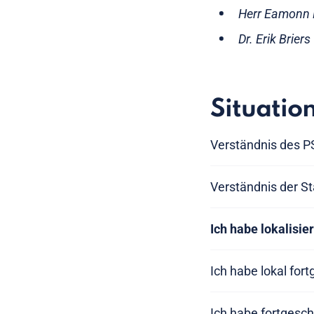
Herr Eamonn R
Dr. Erik Brier
Situatio
Verständnis des P
Verständnis der St
Ich habe lokalisie
Ich habe lokal for
Ich habe fortgesch