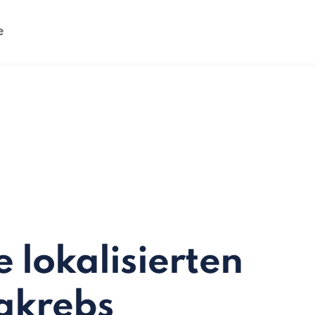
 lokalisierten
akrebs