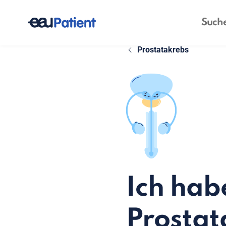
Prostatakrebs
Ich habe
Prostat