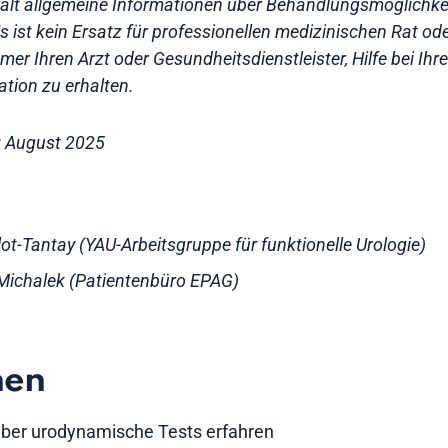
hält allgemeine Informationen über Behandlungsmöglichke
s ist kein Ersatz für professionellen medizinischen Rat o
mer Ihren Arzt oder Gesundheitsdienstleister, Hilfe bei Ihre
ation zu erhalten.
t: August 2025
illot-Tantay (YAU-Arbeitsgruppe für funktionelle Urologie)
Michalek (Patientenbüro EPAG)
nen
ber urodynamische Tests erfahren