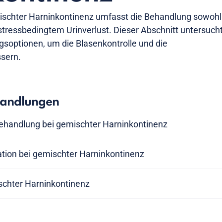
schter Harninkontinenz umfasst die Behandlung sowohl
stressbedingtem Urinverlust. Dieser Abschnitt untersuch
soptionen, um die Blasenkontrolle und die
ssern.
handlungen
handlung bei gemischter Harninkontinenz
ation bei gemischter Harninkontinenz
ischter Harninkontinenz