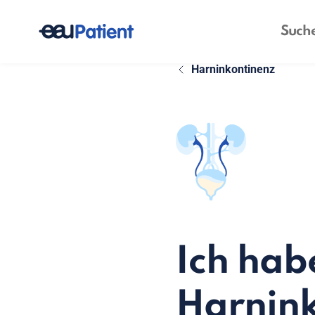
Harninkontinenz
Ich hab
Harnin