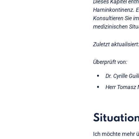
Dieses Kapitel ent
Harninkontinenz. E
Konsultieren Sie im
medizinischen Situ
Zuletzt aktualisier
Überprüft von:
Dr. Cyrille Gu
Herr Tomasz 
Situatio
Ich möchte mehr ü