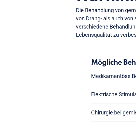
Die Behandlung von gemi
von Drang- als auch von 
verschiedene Behandlung
Lebensqualität zu verbe
Mögliche Be
Medikamentöse Be
Elektrische Stimul
Chirurgie bei gem