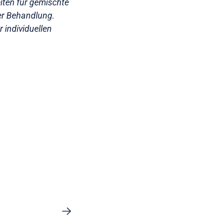
iten für gemischte
der Behandlung.
r individuellen