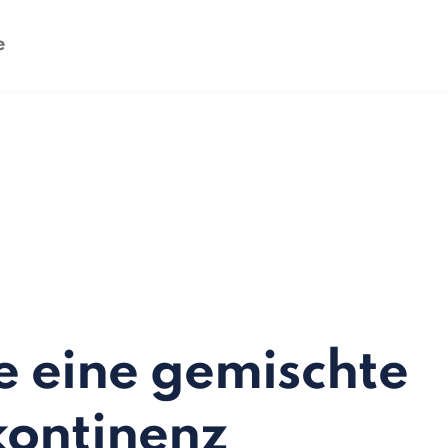
e eine gemischte
kontinenz