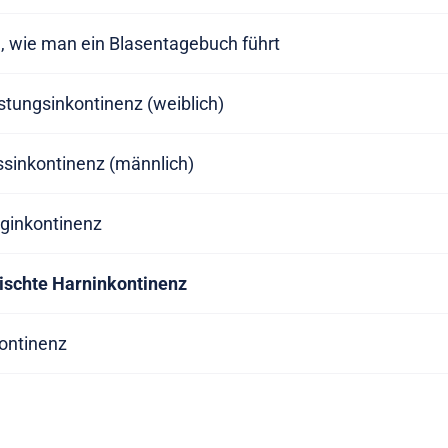
, wie man ein Blasentagebuch führt
stungsinkontinenz (weiblich)
ssinkontinenz (männlich)
nginkontinenz
ischte Harninkontinenz
ontinenz