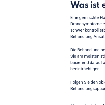
Was ist
Eine gemischte Har
Drangsymptome erl
schwer kontrollie
Behandlung Ansätz
Die Behandlung be
Sie am meisten st
basierend darauf 
beeinträchtigen.
Folgen Sie den ob
Behandlungsoption