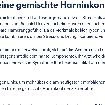
 eine gemischte Harninkon
ninkontinenz tritt auf, wenn jemand sowohl Stress- als 
ebt - zum Beispiel Urinverlust beim Husten oder Lachen 
rbare Harndranggefühle. Da es Merkmale beider Typen um
e kombinieren, die bei Stress- und Dranginkontinenz v
ginnt normalerweise damit, sich auf das Symptom zu kon
ört (genannt die dominante Komponente). Ihr Arzt wird 
anpassen, welche Symptome Ihre Lebensqualität am me
igen Links, um mehr über die am häufigsten empfohlene
en für eine gemischte Harninkontinenz zu erfahren.