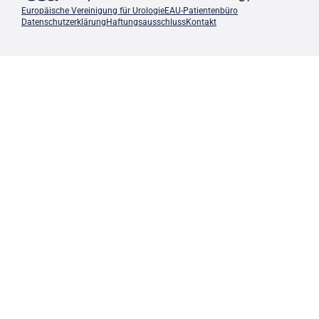
Europäische Vereinigung für Urologie
EAU-Patientenbüro
Datenschutzerklärung
Haftungsausschluss
Kontakt