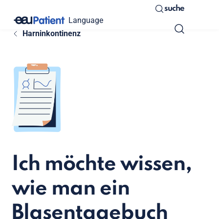
suche
Language
Harninkontinenz
Ich möchte wissen,
wie man ein
Blasentagebuch