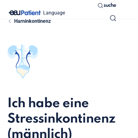
suche
Language
Harninkontinenz
Ich habe eine
Stressinkontinenz
(männlich)