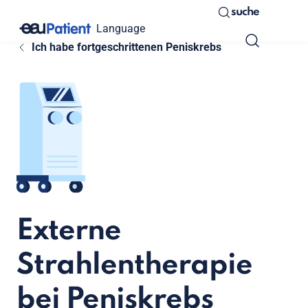
suche
Language
Ich habe fortgeschrittenen Peniskrebs
Externe
Strahlentherapie
bei Peniskrebs