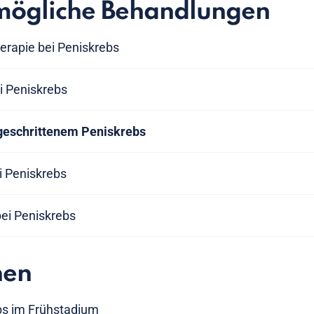
mögliche Behandlungen
erapie bei Peniskrebs
i Peniskrebs
tgeschrittenem Peniskrebs
 Peniskrebs
bei Peniskrebs
nen
bs im Frühstadium