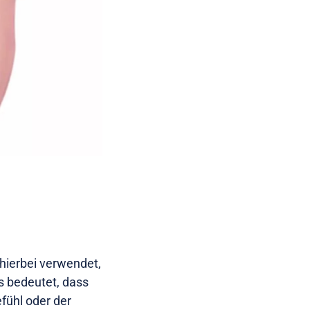
 hierbei verwendet,
s bedeutet, dass
fühl oder der