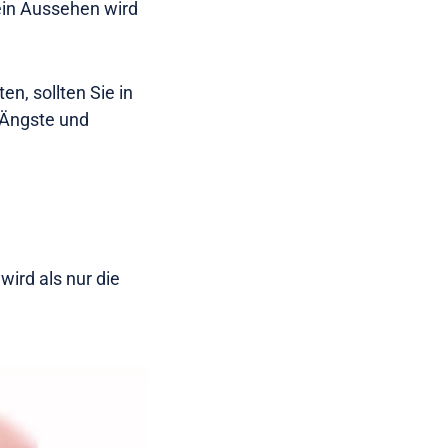
sein Aussehen wird
n, sollten Sie in
 Ängste und
wird als nur die