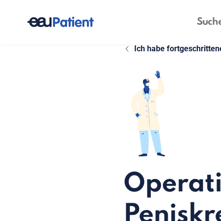
Ich habe fortgeschritte
Operati
Peniskr