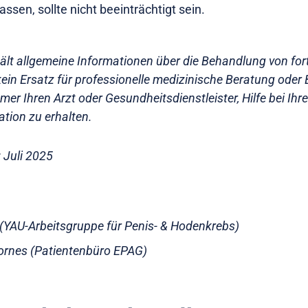
ssen, sollte nicht beeinträchtigt sein.
hält allgemeine Informationen über die Behandlung von fo
 kein Ersatz für professionelle medizinische Beratung oder
mer Ihren Arzt oder Gesundheitsdienstleister, Hilfe bei Ihre
ation zu erhalten.
: Juli 2025
t (YAU-Arbeitsgruppe für Penis- & Hodenkrebs)
ornes (Patientenbüro EPAG)