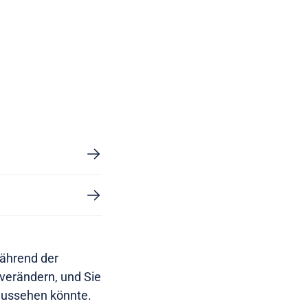
während der
 verändern, und Sie
 aussehen könnte.