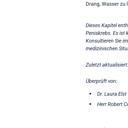
Drang, Wasser zu la
Dieses Kapitel ent
Peniskrebs. Es ist
Konsultieren Sie im
medizinischen Situ
Zuletzt aktualisiert
Überprüft von:
Dr. Laura Els
Herr Robert C