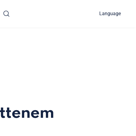
Language
ittenem