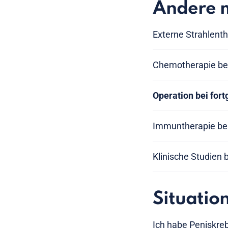
Andere 
Externe Strahlenth
Chemotherapie be
Operation bei for
Immuntherapie bei
Klinische Studien 
Situatio
Ich habe Peniskre