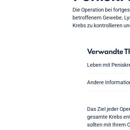
Die Operation bei fortge
betroffenem Gewebe, Ly
Krebs zu kontrollieren u
Verwandte Th
Leben mit Peniskr
Andere Informatio
Das Ziel jeder Ope
gesamte Krebs entf
sollten mit Ihrem 