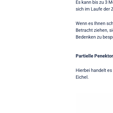
Es kann bis zu 3 M
sich im Laufe der 
Wenn es Ihnen schw
Betracht ziehen, s
Bedenken zu besp
Partielle Penekto
Hierbei handelt es
Eichel.