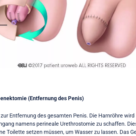
 Penektomie (Entfernung des Penis)
iff zur Entfernung des gesamten Penis. Die Harnröhre wird
hgang namens perineale Urethrostomie zu schaffen. Die
ine Toilette setzen müssen, um Wasser zu lassen. Das Ge