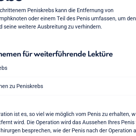
schrittenem Peniskrebs kann die Entfernung von
mphknoten oder einem Teil des Penis umfassen, um den
nd seine weitere Ausbreitung zu verhindern.
emen für weiterführende Lektüre
ebs
nen zu Peniskrebs
ration ist es, so viel wie möglich vom Penis zu erhalten, 
ernt wird. Die Operation wird das Aussehen Ihres Penis
Chirurgen besprechen, wie der Penis nach der Operation