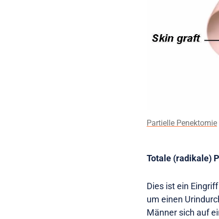
Partielle Penektomie
Totale (radikale)
Dies ist ein Eingr
um einen Urindurc
Männer sich auf e