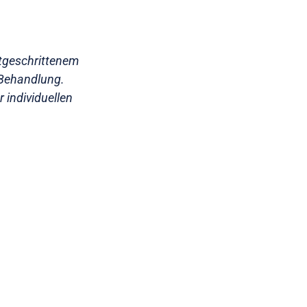
rtgeschrittenem
 Behandlung.
r individuellen