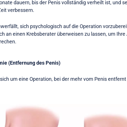
onate dauern, bis der Penis vollständig verheilt ist, und 
Zeit verbessern.
erfällt, sich psychologisch auf die Operation vorzubereite
ich an einen Krebsberater überweisen zu lassen, um Ihre
rechen.
mie (Entfernung des Penis)
 sich um eine Operation, bei der mehr vom Penis entfernt 