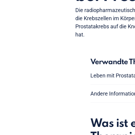
Die radiopharmazeutische
die Krebszellen im Körpe
Prostatakrebs auf die K
hat.
Verwandte Th
Leben mit Prostat
Andere Informatio
Was ist