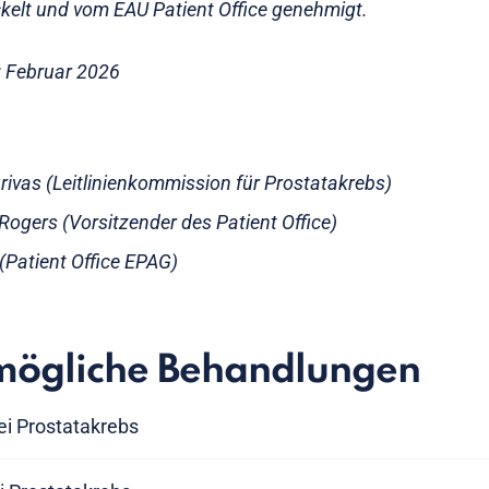
elt und vom EAU Patient Office genehmigt.
t: Februar 2026
Grivas (Leitlinienkommission für Prostatakrebs)
ogers (Vorsitzender des Patient Office)
s (Patient Office EPAG)
mögliche Behandlungen
i Prostatakrebs