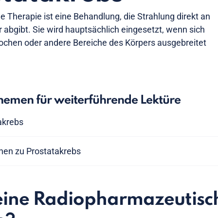
 Therapie ist eine Behandlung, die Strahlung direkt an
r abgibt. Sie wird hauptsächlich eingesetzt, wenn sich
nochen oder andere Bereiche des Körpers ausgebreitet
emen für weiterführende Lektüre
akrebs
nen zu Prostatakrebs
 eine Radiopharmazeutisc