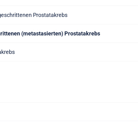
tgeschrittenen Prostatakrebs
hrittenen (metastasierten) Prostatakrebs
akrebs