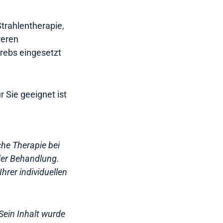
Strahlentherapie,
reren
rebs eingesetzt
 Sie geeignet ist
che Therapie bei
oder Behandlung.
hrer individuellen
Sein Inhalt wurde