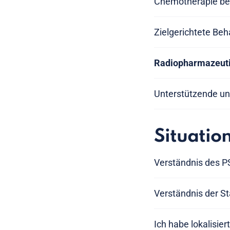
Chemotherapie bei
Zielgerichtete Be
Radiopharmazeuti
Unterstützende un
Situatio
Verständnis des P
Verständnis der St
Ich habe lokalisie