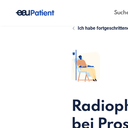
Ich habe fortgeschritte
Radiop
bei Pro