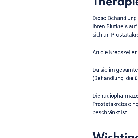
Therapi
Diese Behandlung 
Ihren Blutkreislau
sich an Prostatakr
An die Krebszellen 
Da sie im gesamten
(Behandlung, die üb
Die radiopharmaze
Prostatakrebs eing
beschränkt ist.
Wichtig