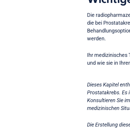
Die radiopharmazeu
die bei Prostatakr
Behandlungsoption
werden.
Ihr medizinisches 
und wie sie in Ih
Dieses Kapitel ent
Prostatakrebs. Es 
Konsultieren Sie im
medizinischen Situ
Die Erstellung dies