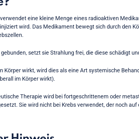
e?
verwendet eine kleine Menge eines radioaktiven Medika
f injiziert wird. Das Medikament bewegt sich durch den K
ebszellen.
gebunden, setzt sie Strahlung frei, die diese schädigt un
 Körper wirkt, wird dies als eine Art systemische Behan
erall im Körper wirkt).
utische Therapie wird bei fortgeschrittenem oder metas
esetzt. Sie wird nicht bei Krebs verwendet, der noch auf 
er Hinweis