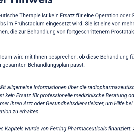
tische Therapie ist kein Ersatz für eine Operation oder 
ebs im Frühstadium eingesetzt wird. Sie ist eine von meh
en, die zur Behandlung von fortgeschrittenem Prostatak
Team wird mit Ihnen besprechen, ob diese Behandlung für
ren gesamten Behandlungsplan passt.
hält allgemeine Informationen über die radiopharmazeutis
ist kein Ersatz für professionelle medizinische Beratung 
mer Ihren Arzt oder Gesundheitsdienstleister, um Hilfe bei I
ation zu erhalten.
es Kapitels wurde von Ferring Pharmaceuticals finanziert. 