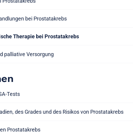
 Prostatakrebs
handlungen bei Prostatakrebs
sche Therapie bei Prostatakrebs
d palliative Versorgung
nen
SA-Tests
adien, des Grades und des Risikos von Prostatakrebs
rten Prostatakrebs