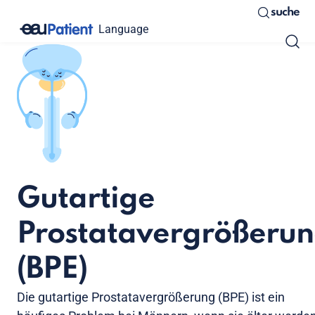
suche
Language
Gutartige
Prostatavergrößeru
(BPE)
Die gutartige Prostatavergrößerung (BPE) ist ein