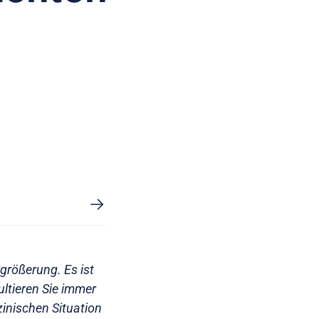
rgrößerung. Es ist
ltieren Sie immer
zinischen Situation