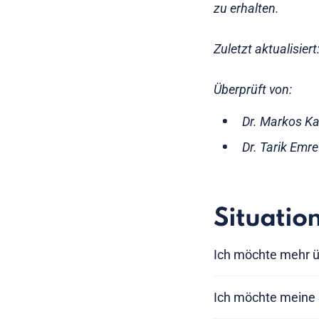
zu erhalten.
Zuletzt aktualisie
Überprüft von:
Dr. Markos Ka
Dr. Tarik Emr
Situatio
Ich möchte mehr ü
Ich möchte meine