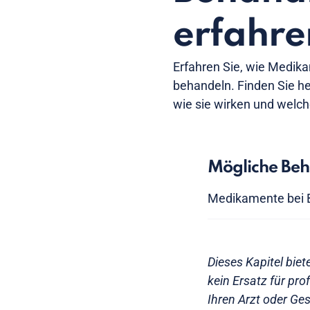
erfahre
Erfahren Sie, wie Medik
behandeln. Finden Sie h
wie sie wirken und welc
Mögliche Be
Medikamente bei 
Dieses Kapitel biet
kein Ersatz für pr
Ihren Arzt oder Ges