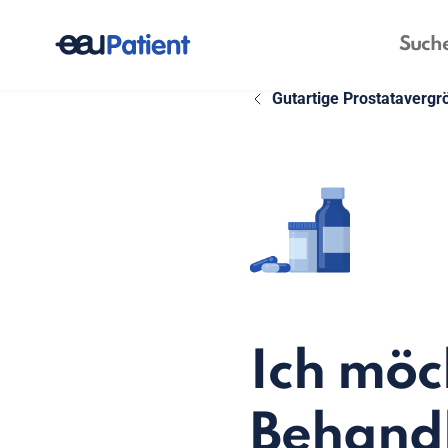
Gutartige Prostatavergr
Ich möc
Behand