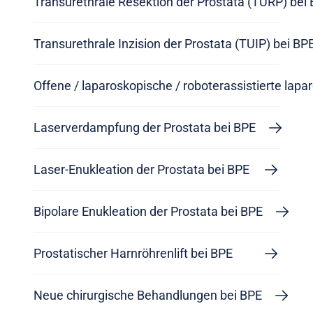
Transurethrale Resektion der Prostata (TURP) bei
Transurethrale Inzision der Prostata (TUIP) bei BP
Offene / laparoskopische / roboterassistierte lap
Laserverdampfung der Prostata bei BPE
Laser-Enukleation der Prostata bei BPE
Bipolare Enukleation der Prostata bei BPE
Prostatischer Harnröhrenlift bei BPE
Neue chirurgische Behandlungen bei BPE