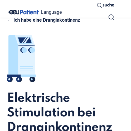
suche
Language
Ich habe eine Dranginkontinenz
Elektrische
Stimulation bei
Dranginkontinenz